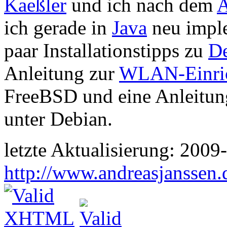
Kaeßler
und ich nach dem
A
ich gerade in
Java
neu imple
paar Installationstipps zu
D
Anleitung zur
WLAN-Einri
FreeBSD und eine Anleitun
unter Debian.
letzte Aktualisierung: 2009
http://www.andreasjanssen.