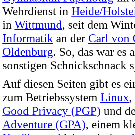
Wehrdienst in
Heide/Holste
in
Wittmund
, seit dem Wint
Informatik
an der
Carl von 
Oldenburg
. So, das war es 
sonstigen Schnickschnack s
Auf diesen Seiten gibt es e
zum Betriebssystem
Linux
,
Good Privacy (PGP)
und d
Adventure (GPA)
, einem kl